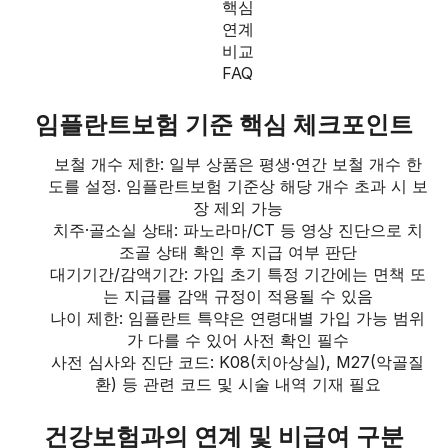
핵심
연계
비교
FAQ
임플란트보험 기준 핵심 체크포인트
보철 개수 제한: 일부 상품은 평생·연간 보철 개수 한
도를 설정. 임플란트보험 기준상 해당 개수 초과 시 보
장 제외 가능
치주·골소실 상태: 파노라마/CT 등 영상 진단으로 치
조골 상태 확인 후 지급 여부 판단
대기기간/감액기간: 가입 초기 특정 기간에는 면책 또
는 지급률 감액 규정이 적용될 수 있음
나이 제한: 임플란트 특약은 연령대별 가입 가능 범위
가 다를 수 있어 사전 확인 필수
사전 심사와 진단 코드: K08(치아상실), M27(악골질
환) 등 관련 코드 및 시술 내역 기재 필요
건강보험과의 연계 및 비급여 구분