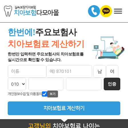
실속보장치아보험
치아보험
다모아몰
한번에!
주요보험사
치아보험료 계산하기
한번만 입력하면 주요보험사의 치아보험료를
실시간으로 확인할 수 있습니다.
남
여
인증
개인정보수집 및 이용동의
보기
치아보험료 계산하기
고객님의
치아보험료 나이는