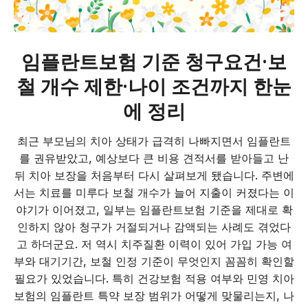
임플란트보험 기준 청구요건·보
철 개수 제한·나이 조건까지 한눈
에 정리
최근 부모님의 치아 상태가 급격히 나빠지면서 임플란트
를 권유받았고, 예상보다 큰 비용 견적서를 받아들고 난
뒤 치아 보장을 처음부터 다시 살펴보게 됐습니다. 주변에
서는 치료를 미루다 보철 개수가 늘어 지출이 커졌다는 이
야기가 이어졌고, 일부는 임플란트보험 기준을 제대로 확
인하지 않아 청구가 거절되거나 감액되는 사례도 겪었다
고 하더군요. 저 역시 치주질환 이력이 있어 가입 가능 여
부와 대기기간, 보철 인정 기준이 무엇인지 꼼꼼히 확인할
필요가 있었습니다. 특히 건강보험 적용 여부와 민영 치아
보험의 임플란트 특약 보장 범위가 어떻게 맞물리는지, 나