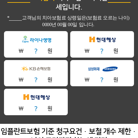
세입니다.
*
고객님의 치아보험료 상령일은(보험료 오르는 나이)
0000년 00월 00일
입니다.
임플란트보험 기준 청구요건·보철 개수 제한·