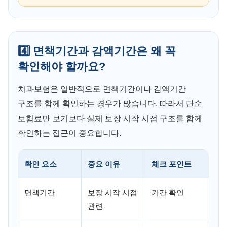
4️⃣ 면책기간과 감액기간은 왜 꼭
확인해야 할까요?
치과보험은 일반적으로 면책기간이나 감액기간
구조를 함께 확인하는 경우가 많습니다. 따라서 단순
보험료만 보기보다 실제 보장 시작 시점 구조를 함께
확인하는 접근이 중요합니다.
확인 요소
중요 이유
체크 포인트
면책기간
보장 시작 시점
기간 확인
관련