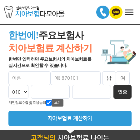
실속보장치아보험
치아보험
다모아몰
한번에!
주요보험사
치아보험료 계산하기
한번만 입력하면 주요보험사의 치아보험료를
실시간으로 확인할 수 있습니다.
남
여
인증
개인정보수집 및 이용동의
보기
치아보험료 계산하기
고객님의
치아보험료 나이는