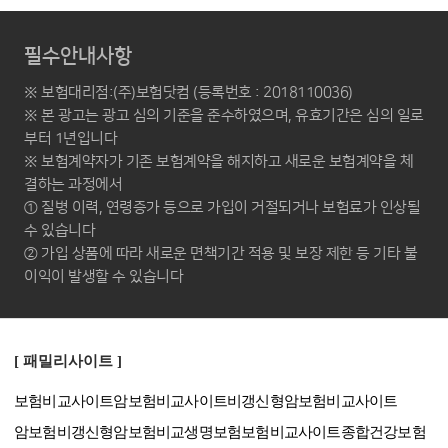
필수안내사항
※ 보험대리점:(주)보험닷컴 (등록번호 : 2018110036)
※ 본 광고는 광고 심의 기준을 준수하였으며, 유효기간은 심의 일로
부터 1년입니다
※ 보험계약자가 기존 보험계약을 해지하고 새로운 보험계약을 체
결하는 과정에서
① 질병 이력, 연령증가 등으로 가입이 거절되거나 보험료가 인상될
수 있습니다
② 가입 상품에 따라 새로운 면책기간 적용 및 보장 제한 등 기타 불
이익이 발생할 수 있습니다
[ 패밀리사이트 ]
보험비교사이트
암보험비교사이트
비갱신형암보험비교사이트
암보험비갱신형
암보험비교
생명보험보험비교사이트
종합건강보험