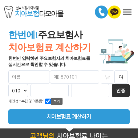
실속보장치아보험
치아보험
다모아몰
한번에!
주요보험사
치아보험료 계산하기
한번만 입력하면 주요보험사의 치아보험료를
실시간으로 확인할 수 있습니다.
남
여
인증
개인정보수집 및 이용동의
보기
치아보험료 계산하기
고객님의
치아보험료 나이는